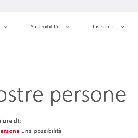
Sostenibilità
Investors
ostre persone
lore di:
ersone
una possibilità