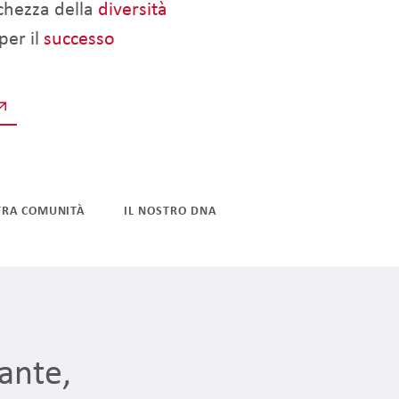
cchezza della
diversità
per il
successo
TRA COMUNITÀ
IL NOSTRO DNA
ante,