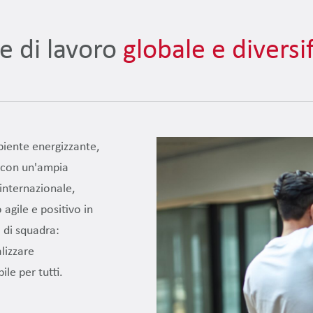
e di lavoro
globale e diversi
biente energizzante,
i con un'ampia
internazionale,
agile e positivo in
 di squadra:
lizzare
le per tutti.