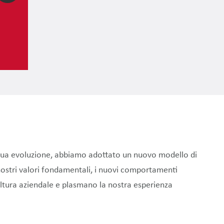
inua evoluzione, abbiamo adottato un nuovo modello di
 nostri valori fondamentali, i nuovi comportamenti
ltura aziendale e plasmano la nostra esperienza