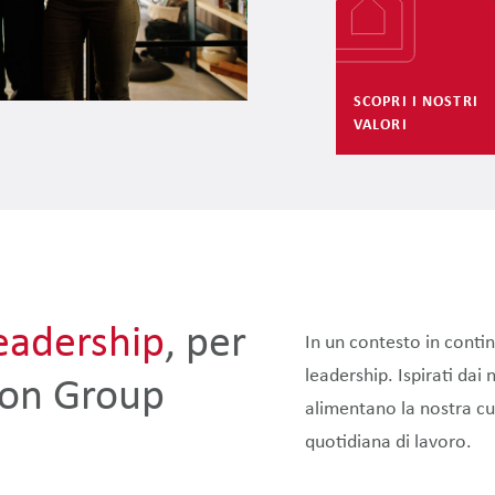
SCOPRI I NOSTRI
VALORI
eadership
, per
In un contesto in cont
leadership. Ispirati dai
ton Group
alimentano la nostra cu
quotidiana di lavoro.