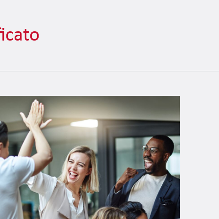
ficato