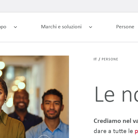
ppo
Marchi e soluzioni
Persone
IT
PERSONE
Le n
Crediamo nel va
dare a tutte le
p