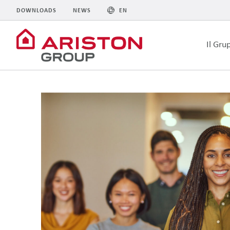
DOWNLOADS
NEWS
EN
Il Gru