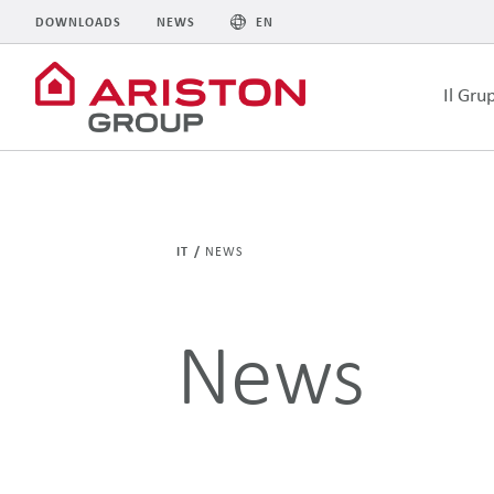
DOWNLOADS
NEWS
EN
Il Gru
IT
NEWS
News