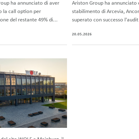
roup ha annunciato di aver
Ariston Group ha annunciato 
o la call option per
stabilimento di Arcevia, Anco
zione del restante 49% di...
superato con successo l'audit 
20.05.2026