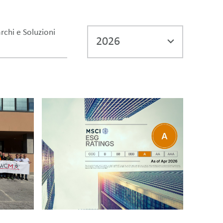
rchi e Soluzioni