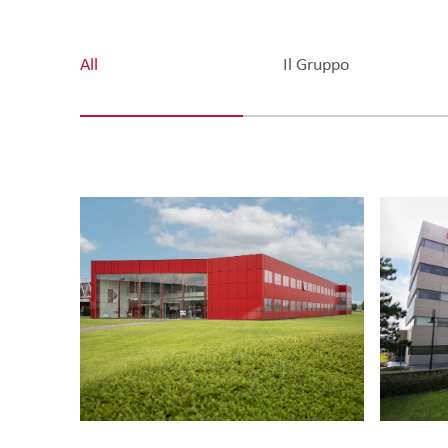
All
Il Gruppo