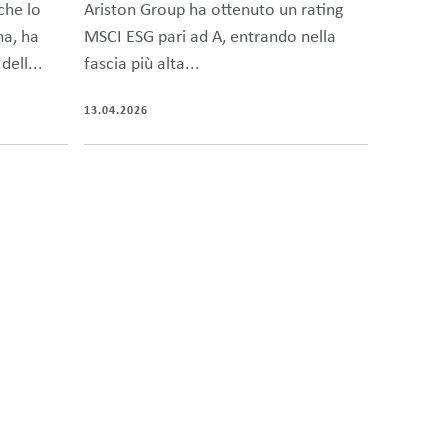
che lo
Ariston Group ha ottenuto un rating
na, ha
MSCI ESG pari ad A, entrando nella
dell...
fascia più alta...
13.04.2026