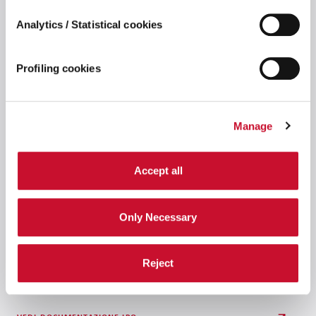
Comunicati stampa
Analytics / Statistical cookies
Sfoglia i nostri comunicati stampa.
Profiling cookies
Presentazioni
Manage
Sfoglia tutte le nostre presentazioni.
Accept all
Only Necessary
Call con gli analisti
Ascolta le registrazioni.
Reject